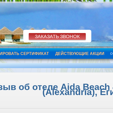
ИРОВАТЬ СЕРТИФИКАТ
ДЕЙСТВУЮЩИЕ АКЦИИ
О
зыв об отеле Aida Beach 
(Alexandria), Ег