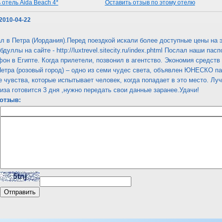
отель Aida Beach 4*
Оставить отзыв по этому отелю
 2010-04-22
л в Петра (Иордания).Перед поездкой искали более доступные цены на 
бдуллы на сайте - http://luxtrevel.sitecity.ru/index.phtml Послал наши п
он в Египте. Когда прилетели, позвонил в агентство. Экономия средств
етра (розовый город) – одно из семи чудес света, объявлен ЮНЕСКО п
е чувства, которые испытывает человек, когда попадает в это место. Л
иза готовится 3 дня ,нужно передать свои данные заранее.Удачи!
отзыв: