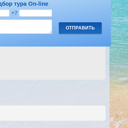
дбор тура On-line
Посмотреть другие отзывы на Aida Beach
+7