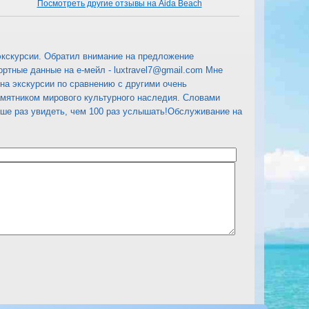
Посмотреть другие отзывы на Aida Beach
экскурсии. Обратил внимание на предложение
аспортные данные на е-мейл - luxtravel7@gmail.com Мне
 на экскурсии по сравнению с другими очень
амятником мирового культурного наследия. Словами
учше раз увидеть, чем 100 раз услышать!Обслуживание на