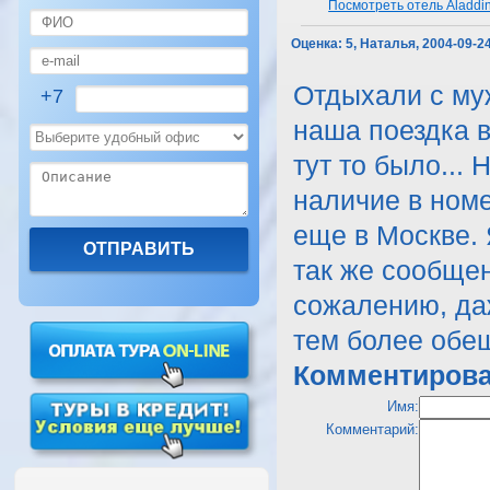
Посмотреть отель Aladdin
Оценка:
5, Наталья, 2004-09-2
Отдыхали с му
+7
наша поездка в
тут то было...
наличие в ном
еще в Москве. 
так же сообщен
сожалению, даж
тем более обе
Комментирова
Имя:
Комментарий: