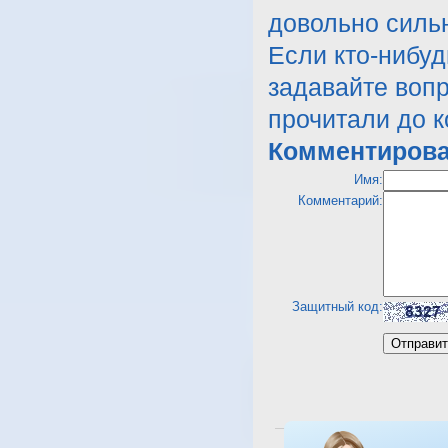
довольно силь
Если кто-нибуд
задавайте воп
прочитали до к
Комментирова
Имя:
Комментарий:
Защитный код:
Посмотреть отель Aladdin