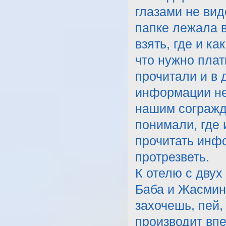
глазами не вид
папке лежала в
взять, где и ка
что нужно плат
прочитали и в
информации не
нашим согражд
понимали, где 
прочитать инф
протрезветь.
К отелю с двух
Баба и Жасмин.
захочешь, пей,
производит впе