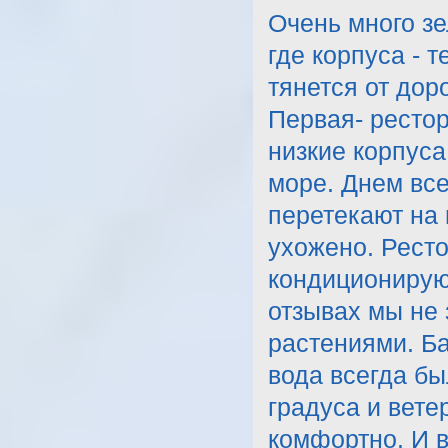
Очень много зе
где корпуса - 
тянется от дор
Первая- рестор
низкие корпуса
море. Днем все
перетекают на 
ухожено. Ресто
кондиционируют
отзывах мы не 
растениями. Ба
вода всегда бы
градуса и вете
комфортно. И в