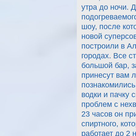
утра до ночи. 
подогреваемог
шоу, после кот
новой суперсо
построили в Ал
городах. Все с
большой бар, з
принесут вам 
познакомились 
водки и пачку 
проблем с нехв
23 часов он п
спиртного, кот
работает до 2 