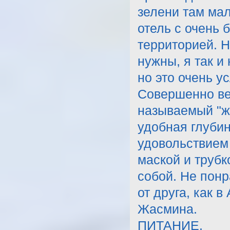
зелени там мал
отель с очень 
территорией. Н
нужны, я так и
но это очень у
Совершенно ве
называемый "ж
удобная глубин
удовольствием 
маской и трубк
собой. Не понр
от друга, как 
Жасмина.
ПИТАНИЕ.