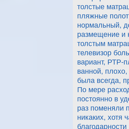
толстые матра
пляжные полот
нормальный, д
размещение и 
толстым матра
телевизор боль
вариант, РТР-п
ванной, плохо,
была всегда, п
По мере расхо
постоянно в уд
раз поменяли п
никаких, хотя 
благодарности 