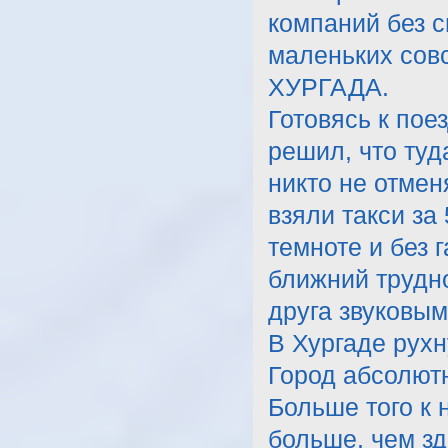
компаний без с
маленьких совс
ХУРГАДА.
Готовясь к поез
решил, что туд
никто не отмен
взяли такси за 
темноте и без г
ближний трудн
друга звуковым
В Хургаде рух
Город абсолют
Больше того к 
больше, чем зд