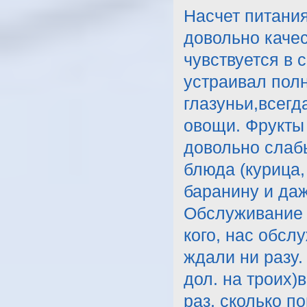
Насчет питани
довольно качес
чувствуется в 
устраивал полн
глазуньи,всегд
овощи. Фрукты 
довольно слабы
блюда (курица,
баранину и даж
Обслуживание 
кого, нас обсл
ждали ни разу.
дол. на троих)
раз, сколько п