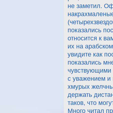
не заметил. О
накрахмаленые,
(четырехзвезд
показались пос
относится к ва
их на арабском
увидите как по
показались мн
чувствующими 
с уважением и 
хмурых желчны
держать диста
таков, что могу
Много читал пр