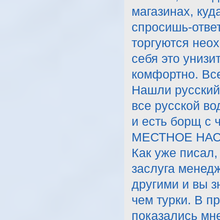
магазинах, куд
спросишь-ответ
торгуются неох
себя это унизи
комфортно. Все
Нашли русский
все русской во
и есть борщ с 
МЕСТНОЕ НАС
Как уже писал,
заслуга менедж
другими и вы з
чем турки. В п
показались мне