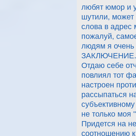
любят юмор и у
шутили, может 
слова в адрес 
пожалуй, самое
людям я очень
ЗАКЛЮЧЕНИЕ
Отдаю себе отче
повлиял тот фа
настроен проти
рассыпаться на
субъективному
не только моя "
Придется на не
соотношению к