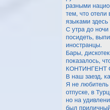
разными национ
тем, что отели
языками здесь 
С утра до ночи
посидеть, выпи
иностранцы.
Бары, дискотек
показалось, чт
КОНТИНГЕНТ
В наш заезд, к
Я не любитель
отпуске, в Тур
но на удивлени
был приличный