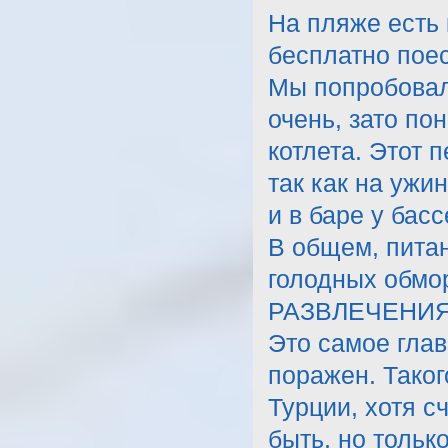
На пляже есть 
бесплатно поес
Мы попробовали
очень, зато по
котлета. Этот 
так как на ужи
и в баре у бас
В общем, питан
голодных обмо
РАЗВЛЕЧЕНИЯ
Это самое глав
поражен. Таког
Турции, хотя с
быть, но тольк