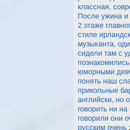
классная, совр
После ужина и
2 этаже главно
стиле ирландск
музыканта, оди
сидели там с у
познакомились 
юморными девч
понять наш сла
прикольные ба
английски, но 
говорить ни на
говорили они 
русским очень 