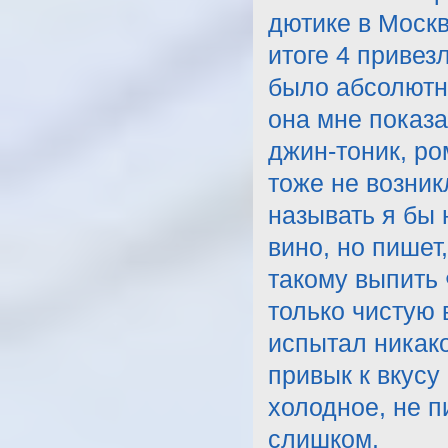
дютике в Моск
итоге 4 привез
было абсолютно
она мне показа
джин-тоник, ро
тоже не возник
называть я бы 
вино, но пишет
такому выпить 
только чистую 
испытал никако
привык к вкусу
холодное, не п
слишком.