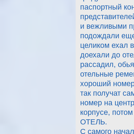
паспортный ко
представителе
и вежливыми пр
подождали еще 
целиком ехал в
доехали до оте
рассадил, обья
отельные ремеш
хороший номер 
так получат са
номер на цент
корпусе, потом
ОТЕЛЬ.
С самого начал