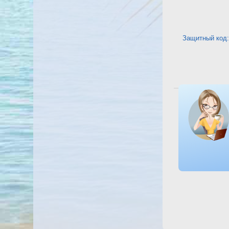
Защитный код:
Посмотреть о