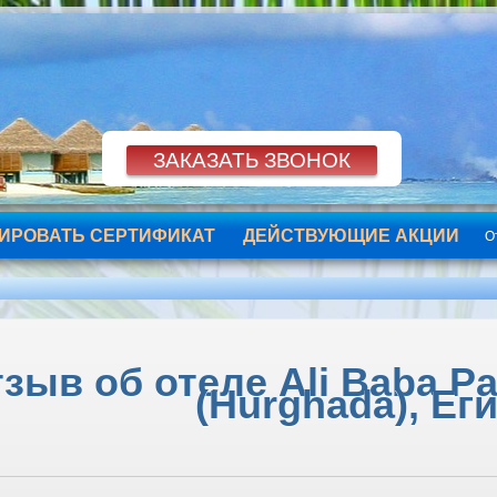
ИРОВАТЬ СЕРТИФИКАТ
ДЕЙСТВУЮЩИЕ АКЦИИ
О
зыв об отеле Ali Baba Pa
(Hurghada), Ег