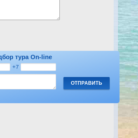
дбор тура On-line
Посмотреть другие отзывы на Ali Baba Palace
+7