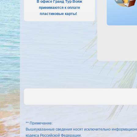
В офисе Гранд Тур Вояж
принимаются к оплате
пластиковые карты!
.
** Примечание:
Вышеуказанные сведения носят исключительно информационный
кодекса Российской Федерации.