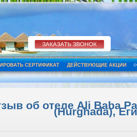
ИРОВАТЬ СЕРТИФИКАТ
ДЕЙСТВУЮЩИЕ АКЦИИ
О
зыв об отеле Ali Baba Pa
(Hurghada), Ег