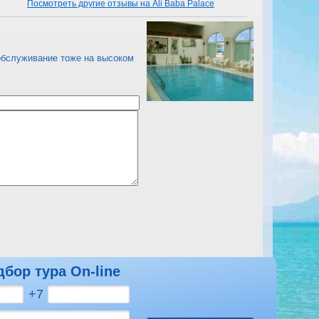
Посмотреть другие отзывы на Ali Baba Palace
 обслуживание тоже на высоком
дбор тура On-line
Посмотреть другие отзывы на Ali Baba Palace
+7