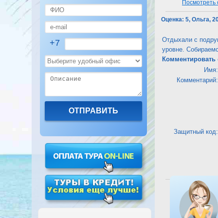
Посмотреть о
Оценка:
5, Ольга, 2
Отдыхали с подруг
+7
уровне. Собираем
Комментировать 
Имя:
Комментарий:
Защитный код:
Посмотреть о