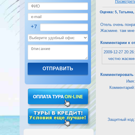
Посмотреть
Оценка:
5, Татьяна,
Отель очень понра
+7
Жасмине. там мне 
Комментарии к о
2009-12-27 20:26
честно жасми
Комментировать 
Имя:
Комментарий:
Защитный код: