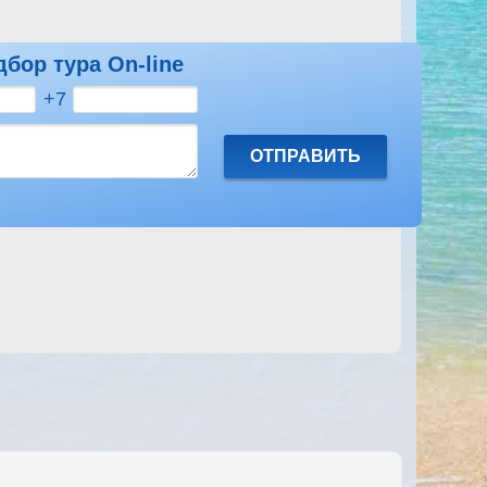
дбор тура On-line
Посмотреть другие отзывы на Aqua Fun
+7