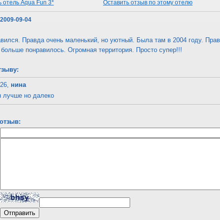
 отель Aqua Fun 3*
Оставить отзыв по этому отелю
 2009-09-04
вился. Правда очень маленький, но уютный. Была там в 2004 году. Прав
больше понравилось. Огромная территория. Просто супер!!!
тзыву:
:26,
нина
н лучше но далеко
отзыв: