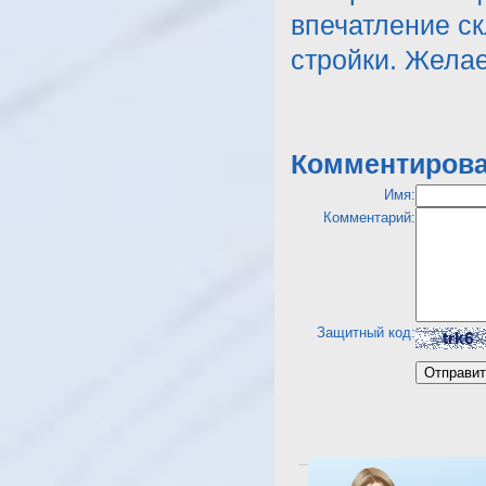
впечатление ск
стройки. Жела
Комментирова
Имя:
Комментарий:
Защитный код:
Посмотреть отель Beach A