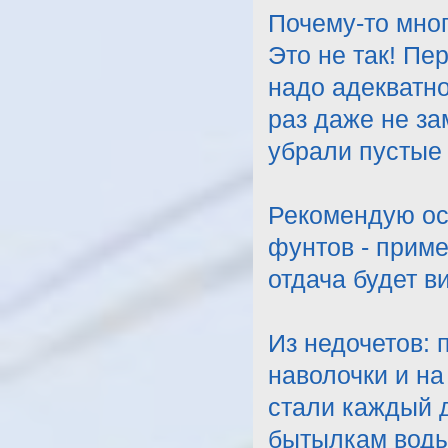
Почему-то мног
Это не так! Пе
надо адекватно
раз даже не за
убрали пустые 
Рекомендую ос
фунтов - приме
отдача будет в
Из недочетов: 
наволочки и на
стали каждый д
бытылкам воды 