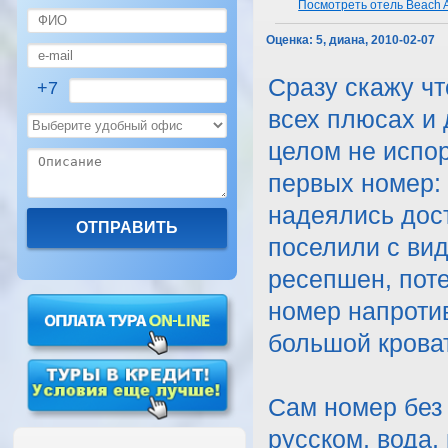
Посмотреть отель Beach A
Оценка:
5, диана, 2010-02-07
Сразу скажу чт
+7
всех плюсах и 
целом не испор
первых номер: 
надеялись дост
поселили с вид
ресепшен, пот
номер напротив
большой крова
Сам номер без 
русском, вода,