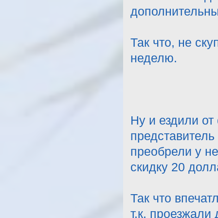
дополнительный
Так что, не ску
неделю.
Ну и ездили о
представитель 
преобрели у не
скидку 20 долл
Так что впеча
т.к. проезжали