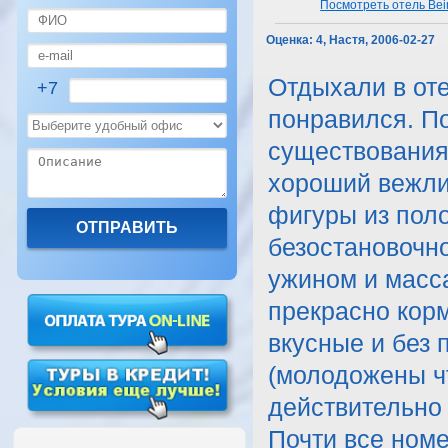
Посмотреть отель Beir
Оценка:
4, Настя, 2006-02-27
Отдыхали в оте
+7
понравился. П
существования,
хороший вежли
фигуры из поло
безостановочно
ужином и масс
прекрасно корм
вкусные и без 
(молодожены ч
действительно
Почти все ном