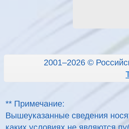
2001–2026 © Российс
** Примечание:
Вышеуказанные сведения нося
каких условиях не являются п