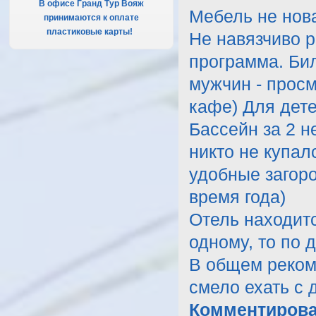
В офисе Гранд Тур Вояж
Мебель не нова
принимаются к оплате
пластиковые карты!
.
Не навязчиво 
программа. Бил
мужчин - просм
кафе) Для детей
Бассейн за 2 н
никто не купал
удобные загоро
время года)
Отель находитс
одному, то по 
В общем реком
смело ехать с 
Комментирова