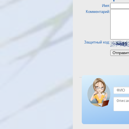
Имя:
Комментарий:
Защитный код:
Посмотреть отель Beir