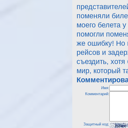
представителе
поменяли билет
моего белета у
помогли поменя
же ошибку! Но 
рейсов и задер
съездить, хотя
мир, который т
Комментирова
Имя:
Комментарий:
Защитный код: