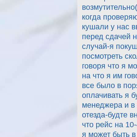
возмутительно(
когда проверяю
кушали у нас в
перед сдачей н
случай-я покуш
посмотреть ско
говоря что я мо
на что я им го
все было в пор
оплачивать я б
менеджера и в 
отезда-будте в
что рейс на 10
я может быть в