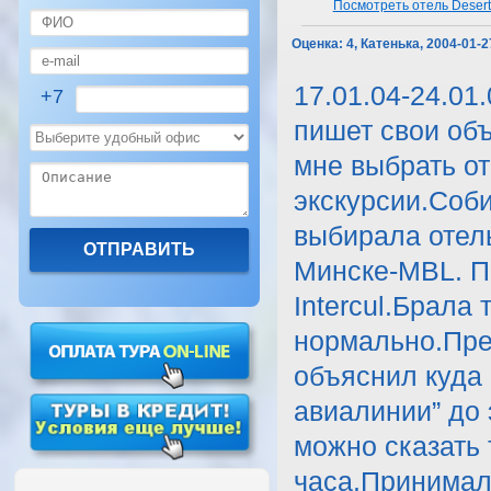
Посмотреть отель Desert
Оценка:
4, Катенька, 2004-01-2
17.01.04-24.01
+7
пишет свои объ
мне выбрать от
экскурсии.Соби
выбирала отель
Минске-MBL. Пр
Intercul.Брала
нормально.Пре
объяснил куда
авиалинии” до 
можно сказать 
часа.Принимали