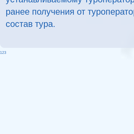
ранее получения от туроперато
состав тура.
123