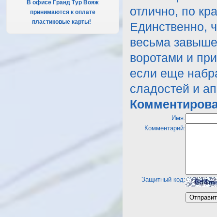
В офисе Гранд Тур Вояж
отлично, по кр
принимаются к оплате
пластиковые карты!
.
Единственно, ч
весьма завыше
воротами и при
если еще набра
сладостей и ап
Комментирова
Имя:
Комментарий:
Защитный код: