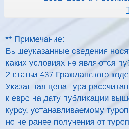
** Примечание:
Вышеуказанные сведения нося
каких условиях не являются п
2 статьи 437 Гражданского код
Указанная цена тура рассчитана
к евро на дату публикации вы
курсу, устанавливаемому туроп
но не ранее получения от туро