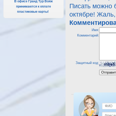
В офисе Гранд Тур Вояж
Писать можно б
принимаются к оплате
пластиковые карты!
.
октябре! Жаль, 
Комментирова
Имя:
Комментарий:
Защитный код:
Посмотреть отель Desert