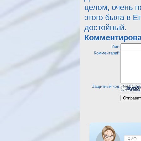
целом, очень п
этого была в Е
достойный.
Комментирова
Имя:
Комментарий:
Защитный код:
Посмотреть отель Desert