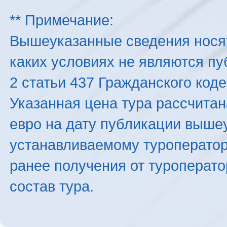
** Примечание:
Вышеуказанные сведения нося
каких условиях не являются п
2 статьи 437 Гражданского код
Указанная цена тура рассчитана
евро на дату публикации выше
устанавливаемому туроператоро
ранее получения от туроперато
состав тура.