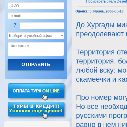
Посмотреть отель Desert
Оценка:
5, Ирина, 2006-05-18
До Хургады ми
+7
преодолевают и
Территория оте
территория, бо
любой вску: мо
скамеечки и к
Про номер могу
Но все необход
русскими прогр
равно в нем ни