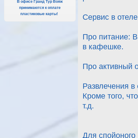
В офисе Гранд Тур Вояж
принимаются к оплате
пластиковые карты!
.
Сервис в отеле
Про питание: 
в кафешке.
Про активный о
Развлечения в 
Кроме того, чт
т.д.
Для спойоного 