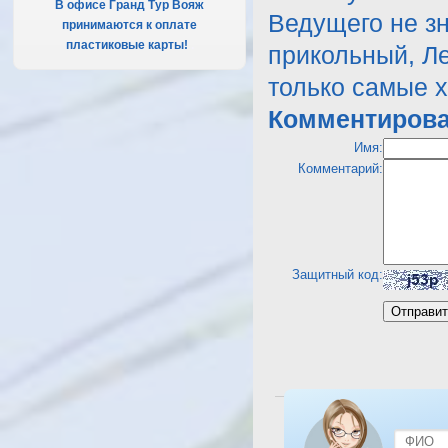
В офисе Гранд Тур Вояж
Ведущего не зн
принимаются к оплате
пластиковые карты!
.
прикольный, Ле
только самые 
Комментирова
Имя:
Комментарий:
Защитный код:
Посмотреть отель Desert