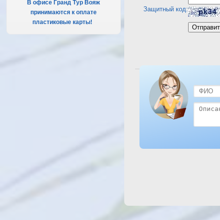
В офисе Гранд Тур Вояж
Защитный код:
принимаются к оплате
пластиковые карты!
.
Посмотреть отель Desert