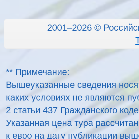
2001–2026 © Российс
** Примечание:
Вышеуказанные сведения нося
каких условиях не являются п
2 статьи 437 Гражданского код
Указанная цена тура рассчитана
к евро на дату публикации вы