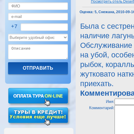
Посмотреть отель Desert
Оценка:
5, Снежана, 2010-09-1
Была с сестрен
+7
наличие лагуны
Обслуживание 
на убой, особ
рыбок, кораллы
жутковато натк
приехать.
Комментирова
Имя:
Комментарий: