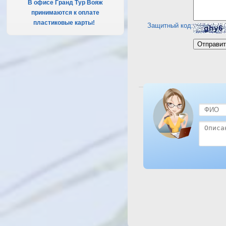
В офисе Гранд Тур Вояж
принимаются к оплате
пластиковые карты!
.
Защитный код:
Посмотреть отель El Sa