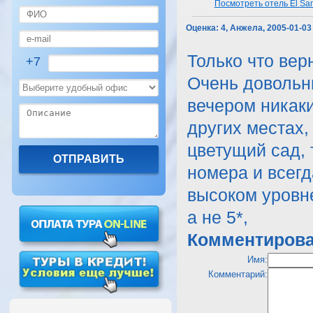
Посмотреть отель El Sa
Оценка:
4, Анжела, 2005-01-03
Только что вер
+7
Очень довольн
вечером никаки
других местах,
цветущий сад,
номера и всегд
высоком уровне
а не 5*,
Комментирова
Имя:
Комментарий: