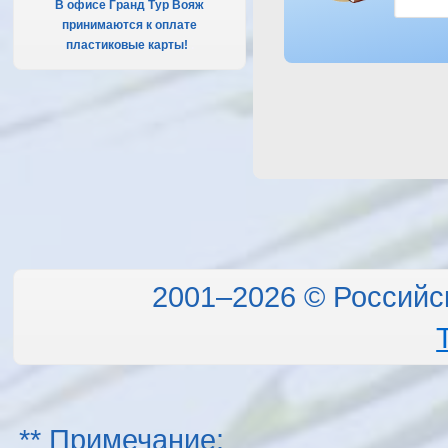
В офисе Гранд Тур Вояж
принимаются к оплате
пластиковые карты!
.
2001–2026 © Российс
** Примечание: