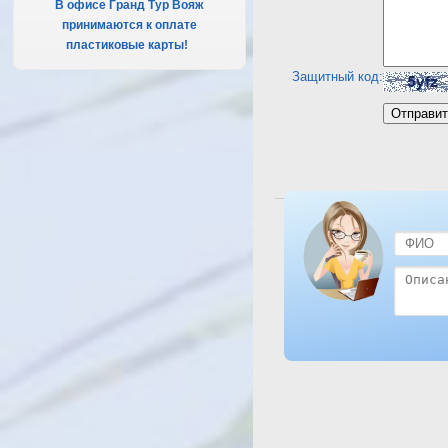
В офисе Гранд Тур Вояж
принимаются к оплате
пластиковые карты!
.
Защитный код:
Посмотреть отель El Sa