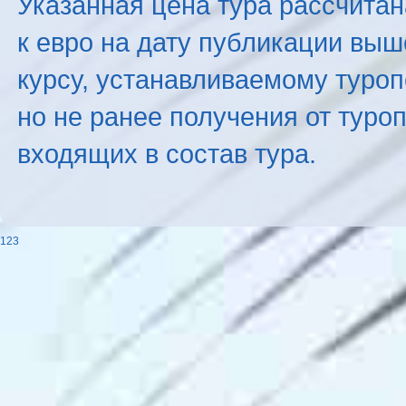
Указанная цена тура рассчитана
к евро на дату публикации вы
курсу, устанавливаемому туроп
но не ранее получения от туро
входящих в состав тура.
123