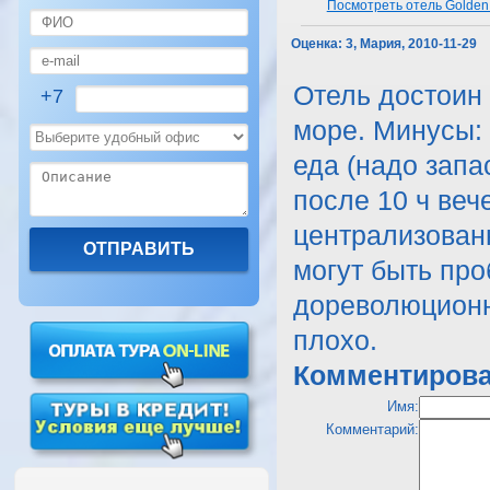
Посмотреть отель Golden 
Оценка:
3, Мария, 2010-11-29
Отель достоин
+7
море. Минусы:
еда (надо зап
после 10 ч веч
централизован
могут быть про
дореволюционн
плохо.
Комментирова
Имя:
Комментарий: