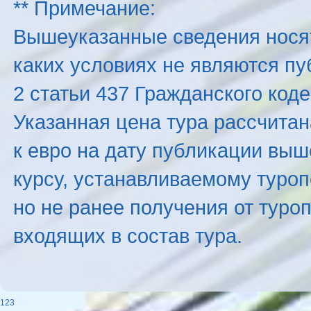
** Примечание:
Вышеуказанные сведения нося
каких условиях не являются п
2 статьи 437 Гражданского код
Указанная цена тура рассчитана
к евро на дату публикации вы
курсу, устанавливаемому туроп
но не ранее получения от туро
входящих в состав тура.
123