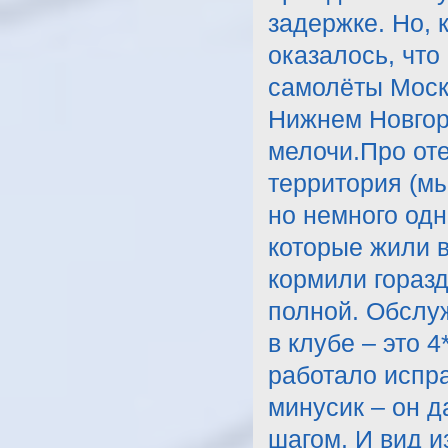
задержке. Но, 
оказалось, что
самолёты Моск
Нижнем Новгоро
мелочи.Про от
территория (мы
но немного од
которые жили в
кормили горазд
полной. Обслу
в клубе – это 
работало испра
минусик – он д
шагом. И вид из