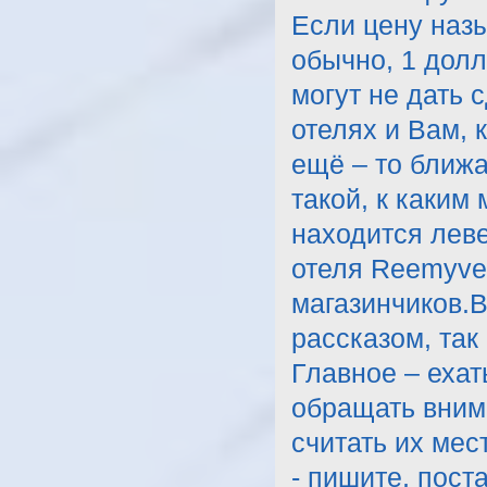
Если цену назы
обычно, 1 долл
могут не дать 
отелях и Вам, 
ещё – то ближа
такой, к каким
находится леве
отеля Reemyver
магазинчиков.В
рассказом, так
Главное – ехат
обращать внима
считать их мес
- пишите, пост