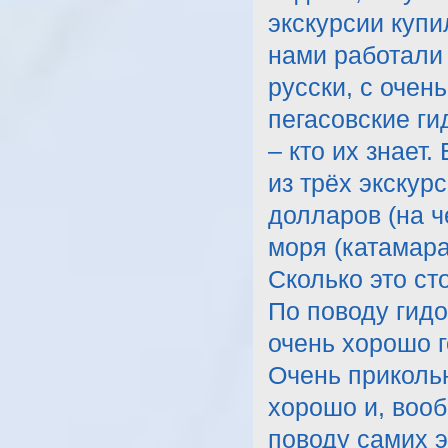
экскурсии купи
нами работали 
русски, с очен
пегасовские ги
– кто их знает
из трёх экскур
долларов (на ч
моря (катамара
Сколько это ст
По поводу гидо
очень хорошо г
Очень прикольн
хорошо и, вооб
поводу самих э