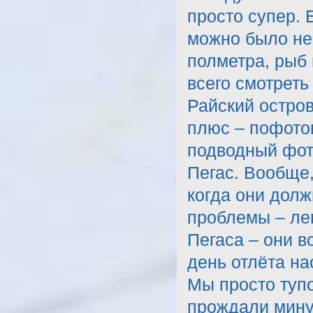
просто супер. 
можно было не 
полметра, рыб
всего смотреть
Райский остров
плюс – пофото
подводный фото
Пегас. Вообще,
когда они долж
проблемы – ле
Пегаса – они в
день отлёта на
Мы просто тупо
прождали минут