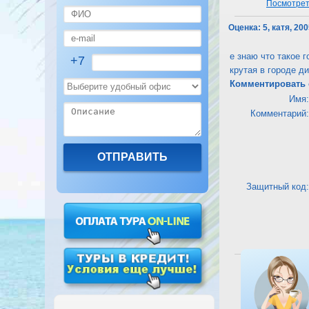
Посмотреть
Оценка:
5, катя, 20
е знаю что такое 
+7
крутая в городе д
Комментировать 
Имя:
Комментарий:
Защитный код:
Посмотреть