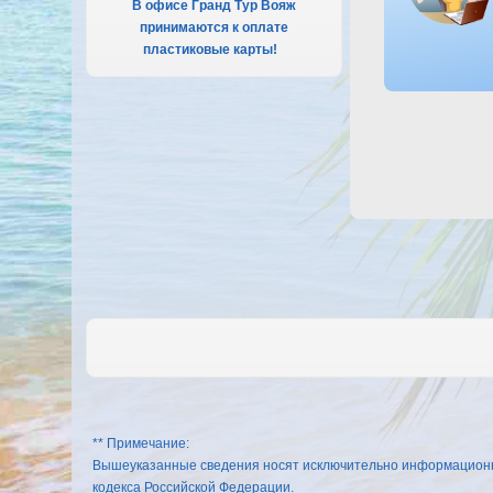
В офисе Гранд Тур Вояж
принимаются к оплате
пластиковые карты!
.
** Примечание:
Вышеуказанные сведения носят исключительно информационный
кодекса Российской Федерации.