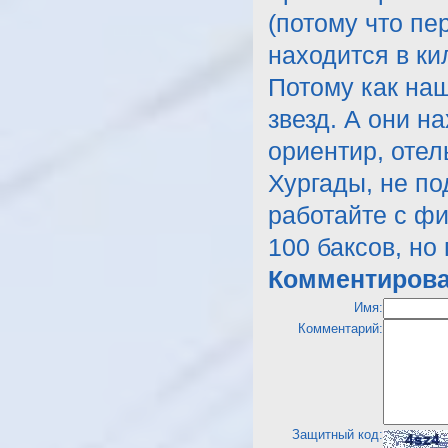
(потому что пер
находится в ки
Потому как на
звезд. А они н
ориентир, отел
Хургады, не по
работайте с фи
100 баксов, но
Комментирова
Имя:
Комментарий:
Защитный код: