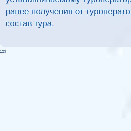
ранее получения от туроперато
состав тура.
123