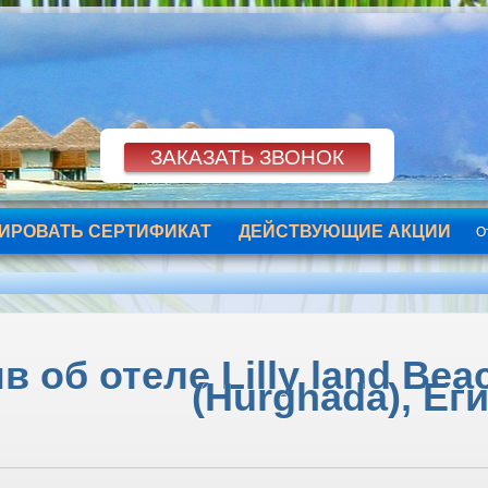
ИРОВАТЬ СЕРТИФИКАТ
ДЕЙСТВУЮЩИЕ АКЦИИ
О
 об отеле Lilly land Bea
(Hurghada), Ег