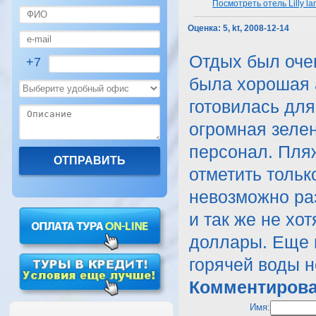
Посмотреть отель Lilly la
Оценка:
5, kt, 2008-12-14
Отдых был очен
+7
была хорошая 
готовилась для
огромная зеле
персонал. Пля
отметить тольк
невозможно ра
и так же не хо
доллары. Еще 
горячей воды н
Комментирова
Имя: