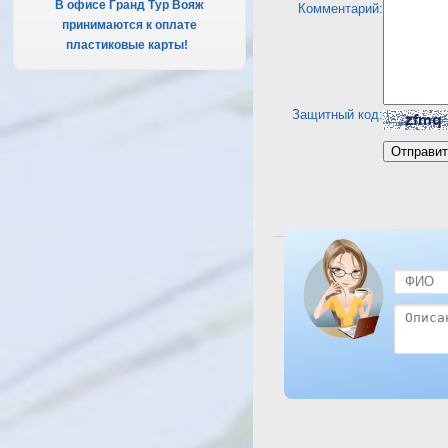
В офисе Гранд Тур Вояж
Комментарий:
принимаются к оплате
пластиковые карты!
.
Защитный код:
Посмотреть отель Lilly la