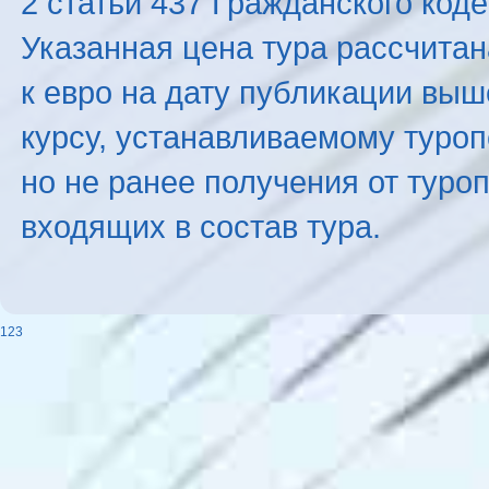
2 статьи 437 Гражданского код
Указанная цена тура рассчитана
к евро на дату публикации вы
курсу, устанавливаемому туроп
но не ранее получения от туро
входящих в состав тура.
123