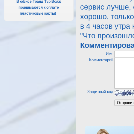
В офисе Гранд Тур Вояж
сервис лучше,
принимаются к оплате
пластиковые карты!
.
хорошо, тольк
в 4 часов утра
"Что произошло
Комментирова
Имя:
Комментарий:
Защитный код:
Посмотреть отель Mercu