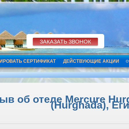
ИРОВАТЬ СЕРТИФИКАТ
ДЕЙСТВУЮЩИЕ АКЦИИ
О
ыв об отеле Mercure Hurg
(Hurghada), Ег