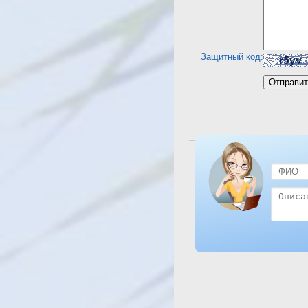
Защитный код:
Посмотреть отель Mercu