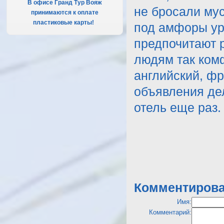
В офисе Гранд Тур Вояж
не бросали мус
принимаются к оплате
пластиковые карты!
.
под амфоры ур
предпочитают р
людям так комф
английский, фр
объявления дел
отель еще раз.
Комментирова
Имя:
Комментарий: