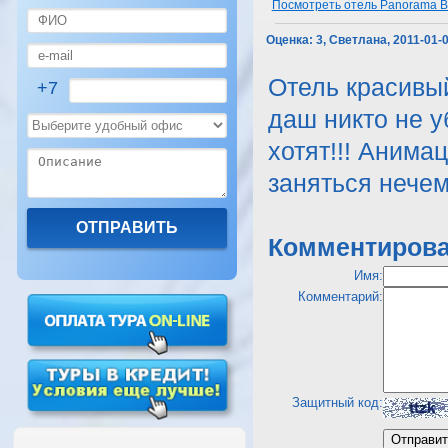
Посмотреть отель Panorama B
Оценка:
3, Светлана, 2011-01-
Отель красивый
+7
даш никто не у
хотят!!! Анима
заняться нечем
Комментирова
Имя:
Комментарий:
Защитный код: