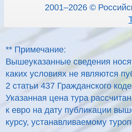
2001–2026 © Российс
** Примечание:
Вышеуказанные сведения нося
каких условиях не являются п
2 статьи 437 Гражданского код
Указанная цена тура рассчитана
к евро на дату публикации вы
курсу, устанавливаемому туроп