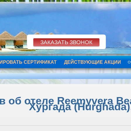
ИРОВАТЬ СЕРТИФИКАТ
ДЕЙСТВУЮЩИЕ АКЦИИ
О
 об отеле Reemyvera Beac
Хургада (Hurghada)