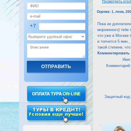
Посмотреть отель
Оценка:
1, лена, 20
Пока не доплатили
+7
мороженого) тебе 
что уже в Москве 
и топчется 5 мин.
такой степени, чт
Комментировать 
Имя:
Комментарий:
Защитный код:
Посмотреть отель