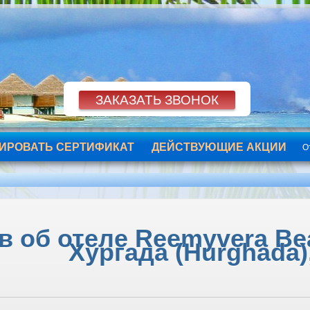
ИРОВАТЬ СЕРТИФИКАТ
ДЕЙСТВУЮЩИЕ АКЦИИ
О
 об отеле Reemyvera Beac
Хургада (Hurghada)