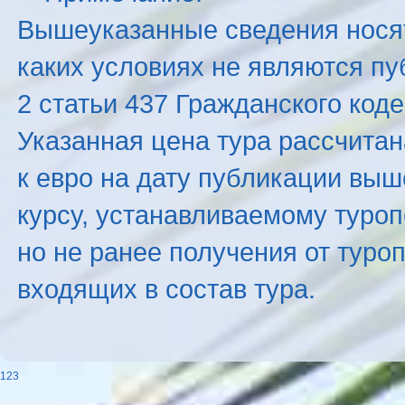
Вышеуказанные сведения нося
каких условиях не являются п
2 статьи 437 Гражданского код
Указанная цена тура рассчитана
к евро на дату публикации вы
курсу, устанавливаемому туроп
но не ранее получения от туро
входящих в состав тура.
123