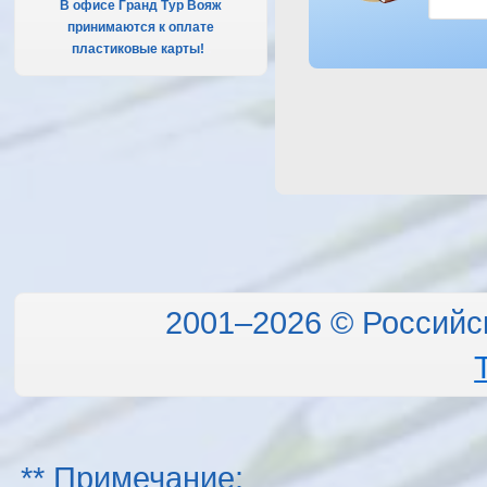
В офисе Гранд Тур Вояж
принимаются к оплате
пластиковые карты!
.
2001–2026 © Российс
** Примечание: