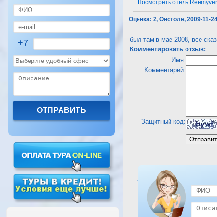
Посмотреть отель Reemyvera
Оценка:
2, Онотоле, 2009-11-2
был там в мае 2008, все сказа
+7
Комментировать отзыв:
Имя:
Комментарий:
Защитный код:
Посмотреть отель Reemyvera