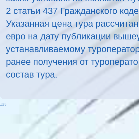
2 статьи 437 Гражданского код
Указанная цена тура рассчитана
евро на дату публикации выше
устанавливаемому туроператоро
ранее получения от туроперато
состав тура.
123