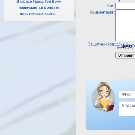
В офисе Гранд Тур Вояж
Имя:
принимаются к оплате
Комментарий:
пластиковые карты!
.
Защитный код:
Посмотреть отель Solymar