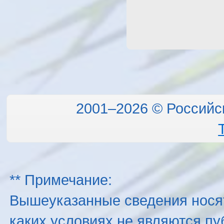
2001–2026 © Российс
** Примечание:
Вышеуказанные сведения нося
каких условиях не являются п