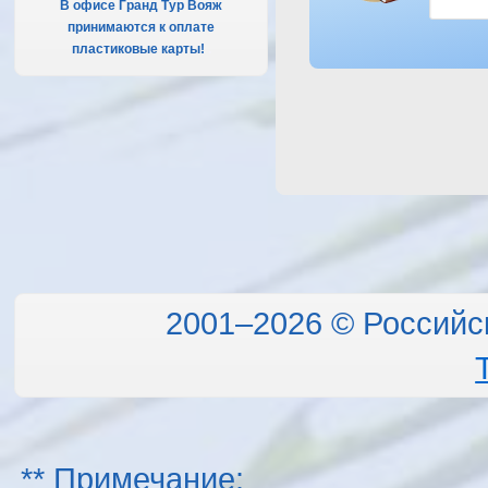
В офисе Гранд Тур Вояж
принимаются к оплате
пластиковые карты!
.
2001–2026 © Российс
** Примечание: