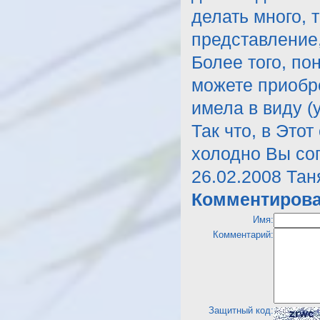
делать много, 
представление,
Более того, п
можете приобре
имела в виду (
Так что, в Это
холодно Вы со
26.02.2008 Тан
Комментирова
Имя:
Комментарий:
Защитный код: