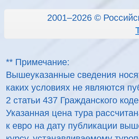
2001–2026 © Российс
** Примечание:
Вышеуказанные сведения нося
каких условиях не являются п
2 статьи 437 Гражданского код
Указанная цена тура рассчитана
к евро на дату публикации вы
курсу, устанавливаемому туроп