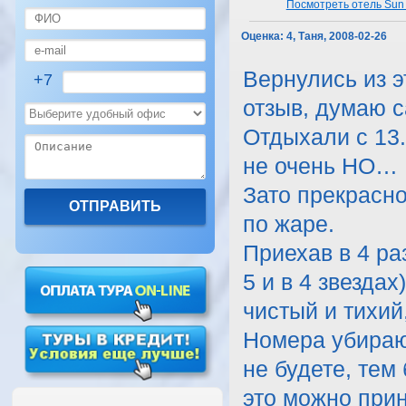
Посмотреть отель Sun 
Оценка:
4, Таня, 2008-02-26
Вернулись из эт
+7
отзыв, думаю 
Отдыхали с 13.0
не очень НО…
Зато прекрасно
по жаре.
Приехав в 4 ра
5 и в 4 звезда
чистый и тихий
Номера убираю
не будете, тем
это можно прин