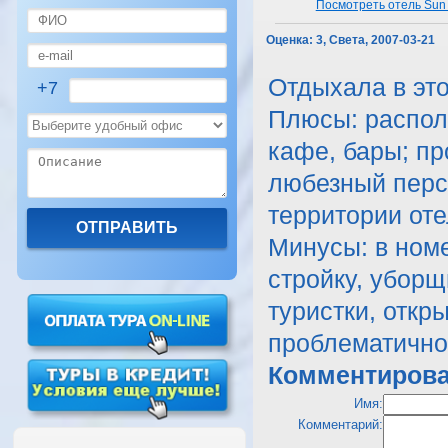
Посмотреть отель Sun 
Оценка:
3, Света, 2007-03-21
Отдыхала в это
+7
Плюсы: распол
кафе, бары; п
любезный персо
территории оте
Минусы: в номе
стройку, уборщ
туристки, откр
проблематично
Комментирова
Имя:
Комментарий: