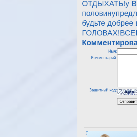
ОТДЫХАТЬ!у Ва
половинупредл
будьте добрее
ГОЛОВАХ!ВСЕ
Комментирова
Имя:
Комментарий:
Защитный код:
Посмотреть отель Sunrise Se