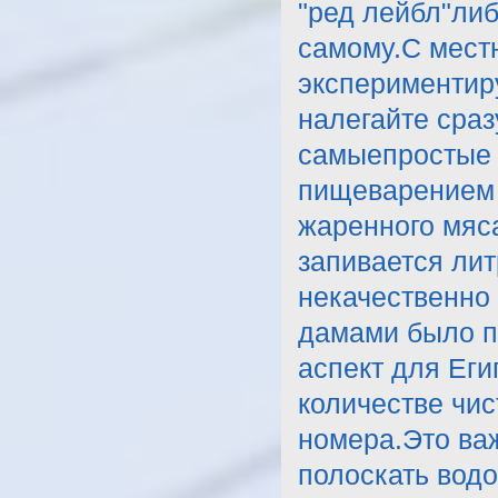
"ред лейбл"либ
самому.С мест
экспериментир
налегайте сраз
самыепростые 
пищеварением в
жаренного мяса
запивается лит
некачественно 
дамами было п
аспект для Еги
количестве чис
номера.Это важ
полоскать водо