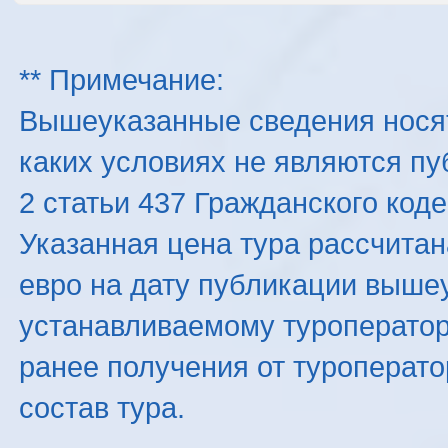
** Примечание:
Вышеуказанные сведения нося
каких условиях не являются п
2 статьи 437 Гражданского код
Указанная цена тура рассчитана
евро на дату публикации выше
устанавливаемому туроператоро
ранее получения от туроперато
состав тура.