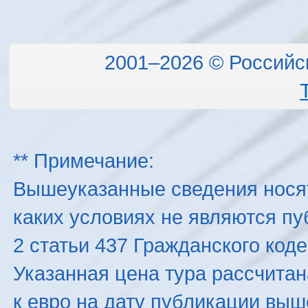
2001–2026 © Российс
** Примечание:
Вышеуказанные сведения нося
каких условиях не являются п
2 статьи 437 Гражданского код
Указанная цена тура рассчитана
к евро на дату публикации вы