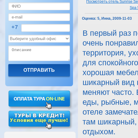
Посмотреть отель Sunrise Se
Spa 
Оценка:
5, Инна, 2009-11-03
+7
В первый раз п
очень понрави
территория, ух
для спокойного
хорошая мебел
шикарный вид 
меняют часто. 
еды, рыбные, 
отеле замечате
там шикарный, 
отдыхом.