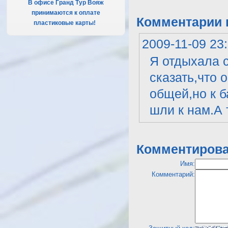
В офисе Гранд Тур Вояж
принимаются к оплате
Комментарии к
пластиковые карты!
.
2009-11-09 23
Я отдыхала с
сказать,что 
общей,но к б
шли к нам.А 
Комментирова
Имя:
Комментарий: