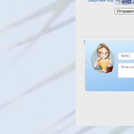
Защитный код:
Посмотреть отель Sunrise Se
Spa 