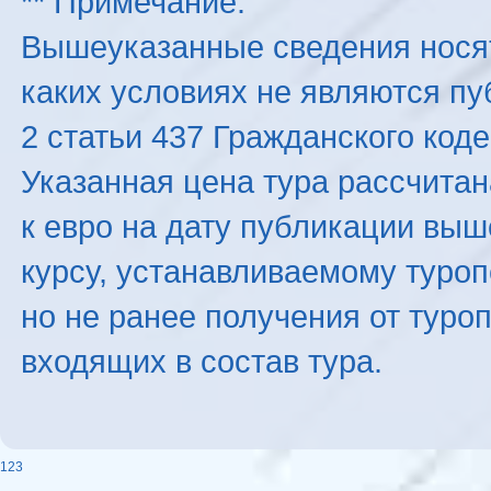
** Примечание:
Вышеуказанные сведения нося
каких условиях не являются п
2 статьи 437 Гражданского код
Указанная цена тура рассчитана
к евро на дату публикации вы
курсу, устанавливаемому туроп
но не ранее получения от туро
входящих в состав тура.
123