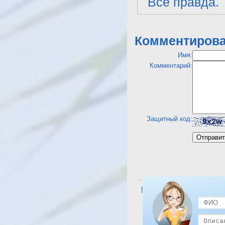
Все правда.
Комментирова
Имя:
Комментарий:
Защитный код:
Посмотреть отель The Three C