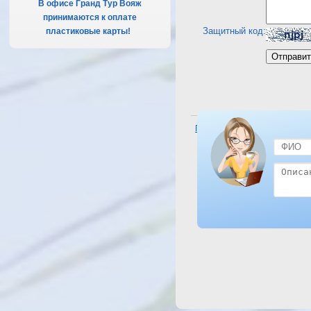
В офисе Гранд Тур Вояж
принимаются к оплате
Защитный код:
пластиковые карты!
.
Посмотреть отель The Three C