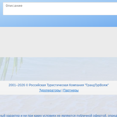
2001–2026 © Российская Туристическая Компания "ГрандТурВояж"
Туроператоры
|
Партнеры
 характер и ни при каких условиях не являются публичной офертой, опред