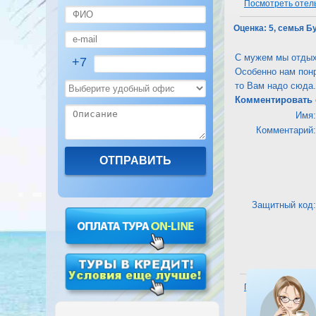
Посмотреть отель 
Оценка:
5, семья Б
С мужем мы отдыха
+7
Особенно нам понр
то Вам надо сюда.
Комментировать 
Имя:
Комментарий:
Защитный код:
Посмотреть отель 