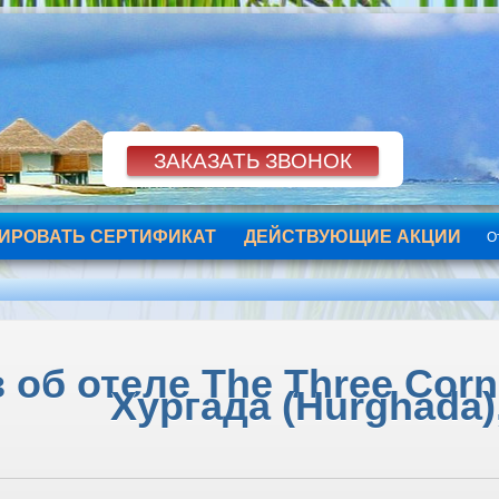
ИРОВАТЬ СЕРТИФИКАТ
ДЕЙСТВУЮЩИЕ АКЦИИ
О
об отеле The Three Corne
Хургада (Hurghada)