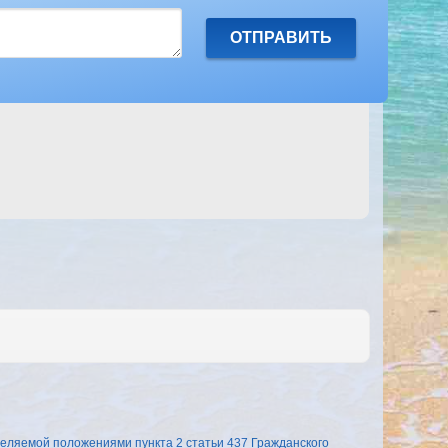
еляемой положениями пункта 2 статьи 437 Гражданского