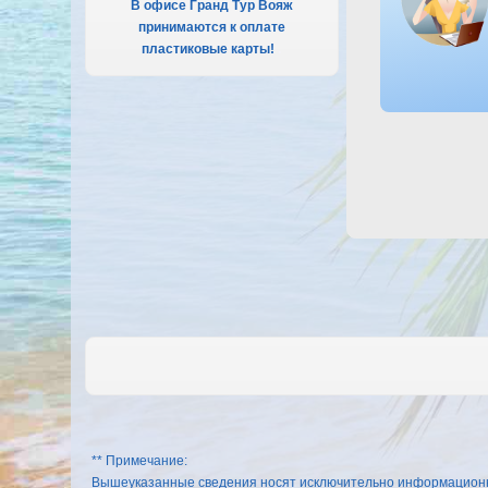
В офисе Гранд Тур Вояж
принимаются к оплате
пластиковые карты!
.
** Примечание:
Вышеуказанные сведения носят исключительно информационный