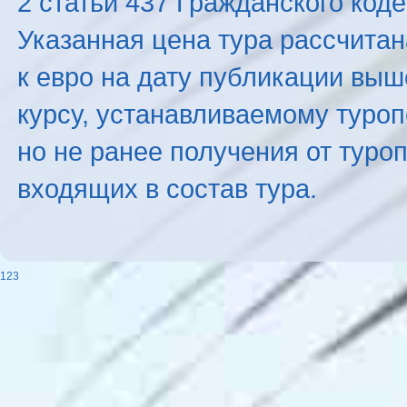
2 статьи 437 Гражданского код
Указанная цена тура рассчитана
к евро на дату публикации вы
курсу, устанавливаемому туроп
но не ранее получения от туро
входящих в состав тура.
123