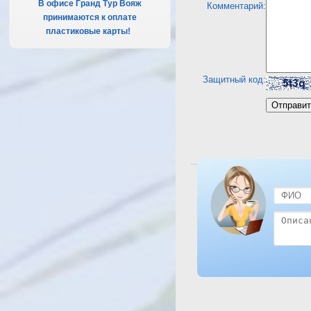
В офисе Гранд Тур Вояж
Комментарий:
принимаются к оплате
пластиковые карты!
.
Защитный код:
Посмотреть отель Club A