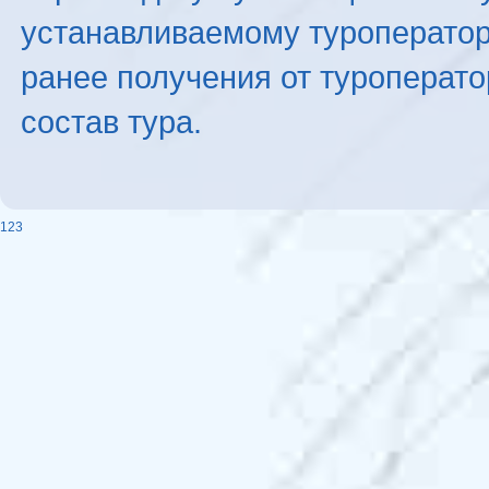
устанавливаемому туроператоро
ранее получения от туроперато
состав тура.
123