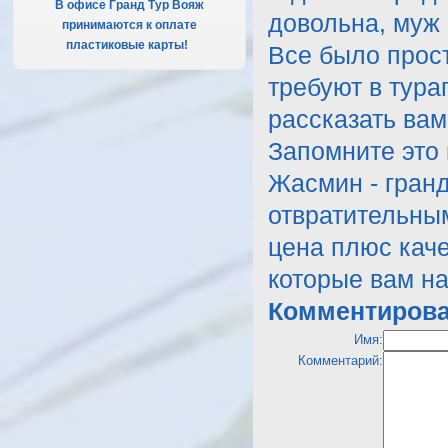
В офисе Гранд Тур Вояж
довольна, муж 
принимаются к оплате
пластиковые карты!
.
Все было прост
требуют в тура
рассказать вам
Запомните это 
Жасмин - гран
отвратительным
цена плюс каче
которые вам на
Комментирова
Имя:
Комментарий: