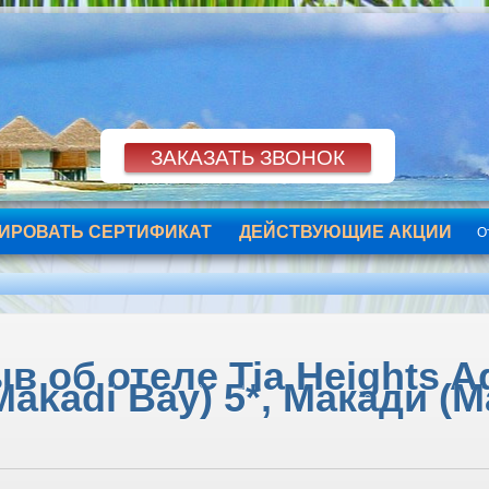
ИРОВАТЬ СЕРТИФИКАТ
ДЕЙСТВУЮЩИЕ АКЦИИ
О
в об отеле Tia Heights Aq
Makadi Bay) 5*, Макади (M