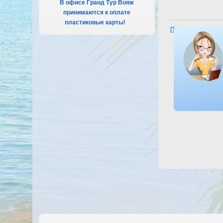
В офисе Гранд Тур Вояж
принимаются к оплате
пластиковые карты!
.
Посмотреть отель T