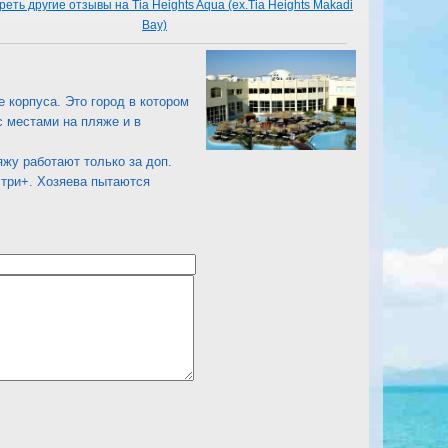
еть другие отзывы на Tia Heights Aqua (ex.Tia Heights Makadi
Bay)
 корпуса. Это город в котором
с местами на пляже и в
ляжу работают только за доп.
 три+. Хозяева пытаются