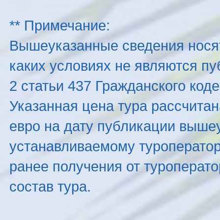
** Примечание:
Вышеуказанные сведения нося
каких условиях не являются п
2 статьи 437 Гражданского код
Указанная цена тура рассчитана
евро на дату публикации выше
устанавливаемому туроператоро
ранее получения от туроперато
состав тура.