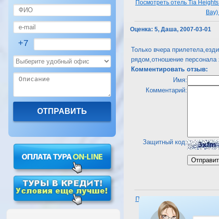
Посмотреть отель Tia Heights 
Bay)
Оценка:
5, Даша, 2007-03-01
+7
Только вчера прилетела,езди
рядом,отношение персонала 
Комментировать отзыв:
Имя:
Комментарий:
Защитный код:
Посмотреть отель Tia Heights 
Bay)