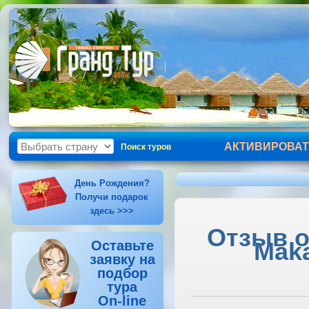
АКТИВИРОВАТ
Поиск туров
День Рождения?
Получи подарок
здесь >>>
Отзыв об
Maka
Оставьте
заявку на
подбор
тура
On-line