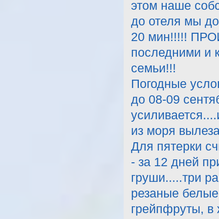
этом наше собс
до отеля мы до
20 мин!!!!! ПР
последними и к
семьи!!!
Погодные услов
до 08-09 сентя
усиливается...
из моря вылеза
Для пятерки с
- за 12 дней п
груши.....три 
резаные белые
грейпфруты, в 