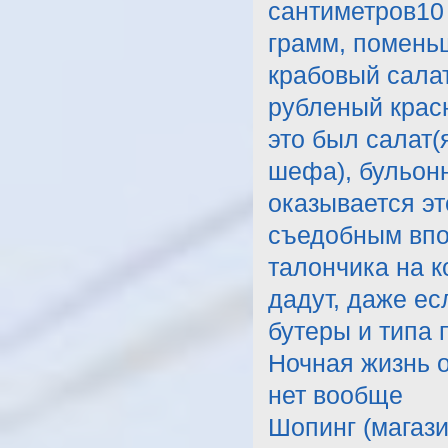
сантиметров10 
грамм, поменьш
крабовый сала
рубленый красн
это был салат(
шефа), бульон
оказывается эт
съедобным впо
талончика на к
дадут, даже ес
бутеры и типа 
Ночная жизнь о
нет вообще
Шопинг (магази