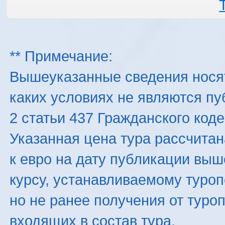
** Примечание:
Вышеуказанные сведения нося
каких условиях не являются п
2 статьи 437 Гражданского код
Указанная цена тура рассчитана
к евро на дату публикации вы
курсу, устанавливаемому туроп
но не ранее получения от туро
входящих в состав тура.