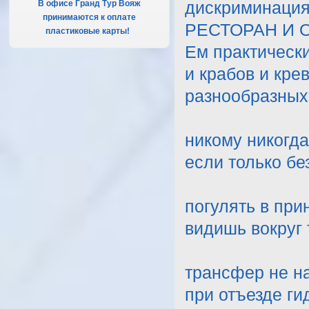
В офисе Гранд Тур Вояж
дискриминаци
принимаются к оплате
РЕСТОРАН И ОБ
пластиковые карты!
.
Ем практически
и крабов и кре
разнообразных
никому никогда
если только бе
погулять в при
видишь вокруг
трансфер не на
при отъезде ги