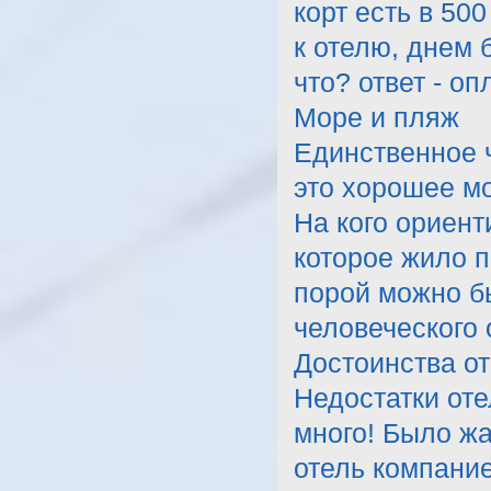
корт есть в 50
к отелю, днем 
что? ответ - о
Море и пляж
Единственное ч
это хорошее м
На кого ориент
которое жило п
порой можно б
человеческого 
Достоинства от
Недостатки оте
много! Было жа
отель компание