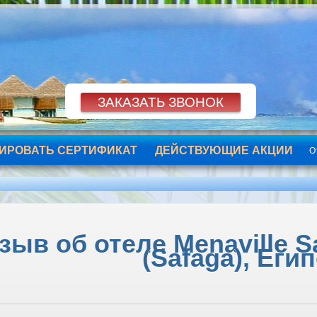
ИРОВАТЬ СЕРТИФИКАТ
ДЕЙСТВУЮЩИЕ АКЦИИ
О
зыв об отеле Menaville S
(Safaga), Еги