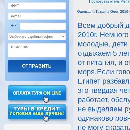
Посмотреть отель Menavi
Оценка:
4, Татьяна Олег, 2010
Всем добрый де
+7
2010г. Немного
молодые, дети 
отдыхаем 5 лет
от питания, и 
моря.Если гово
Египет разбавл
это твердая че
работает, обсл
не выделяем ру
одинаково ровн
не могу сказат