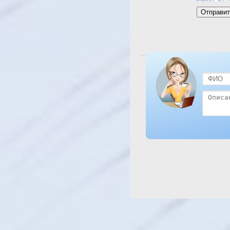
Посмотреть отель Menavi