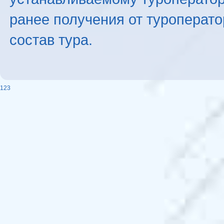
ранее получения от туроперато
состав тура.
123