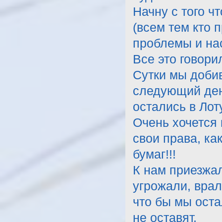
Начну с того ч
(всем тем кто 
проблемы и нас
Все это говори
Сутки мы добив
следующий ден
остались в Лот
Очень хочется 
свои права, ка
бумаг!!!
К нам приезжа
угрожали, врал
что бы мы оста
не оставят.