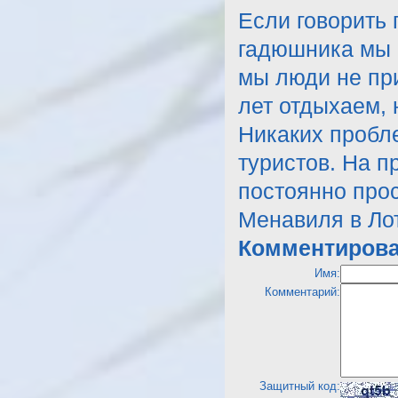
Если говорить 
гадюшника мы е
мы люди не пр
лет отдыхаем, 
Никаких пробле
туристов. На п
постоянно про
Менавиля в Ло
Комментирова
Имя:
Комментарий:
Защитный код: