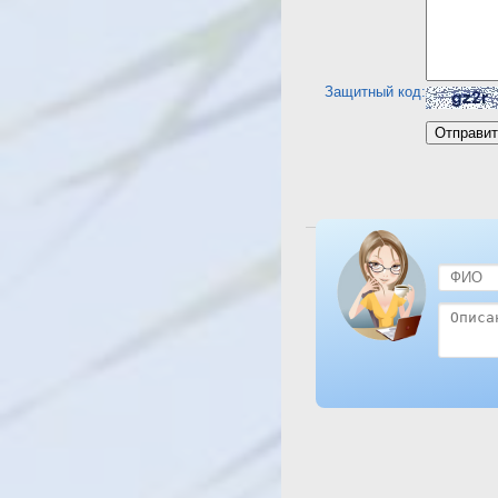
Защитный код:
Посмотреть отель Dessole R