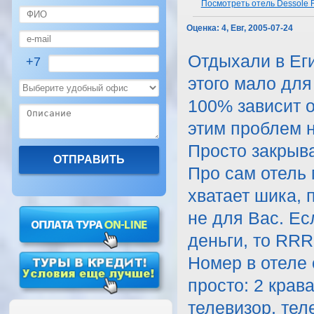
Посмотреть отель Dessole R
Оценка:
4, Евг, 2005-07-24
Отдыхали в Еги
+7
этого мало для
100% зависит о
этим проблем 
Просто закрыва
Про сам отель 
хватает шика, 
не для Вас. Е
деньги, то RRR
Номер в отеле 
просто: 2 крава
телевизор, тел