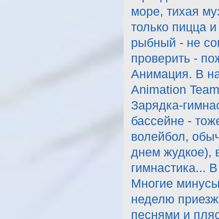
море, тихая му
только пицца и
рыбный - не со
проверить - по
Анимация. В на
Animation Team
Зарядка-гимнас
бассейне - тож
волейбол, обыч
днем жудкое), 
гимнастика... 
Многие минусы
неделю приезж
песнями и пляс