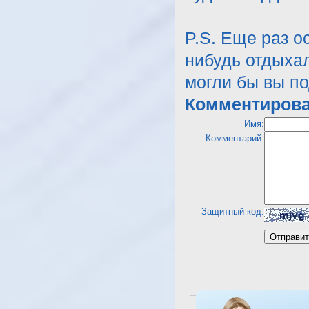
P.S. Еще раз о
нибудь отдыхал
могли бы вы по
Комментирова
Имя:
Комментарий:
Защитный код:
Посмотреть отель Dessole R