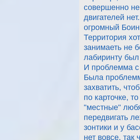
совершенно не 
двигателей нет
огромный Боинг
Территория хот
занимаеть не б
лабиринту был
И проблемма с
Была проблемм
захватить, чтоб
по карточке, т
"местные" любя
передвигать ле
зонтики и у ба
нет вовсе, так