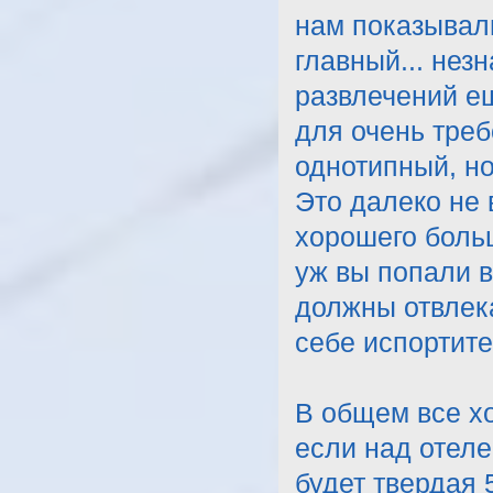
нам показывал
главный... нез
развлечений ещ
для очень треб
однотипный, но
Это далеко не 
хорошего больш
уж вы попали в
должны отвлека
себе испортите
В общем все хо
если над отеле
будет твердая 