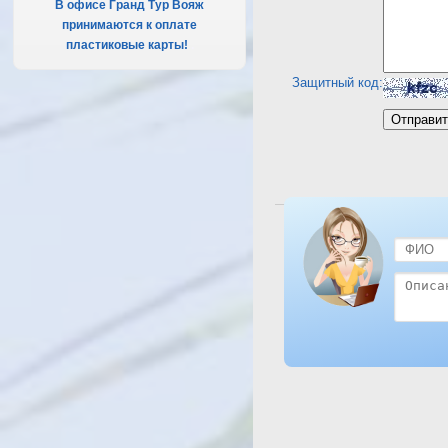
В офисе Гранд Тур Вояж
принимаются к оплате
пластиковые карты!
.
Защитный код:
Посмотреть отель Dessole R